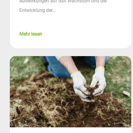
Auswirkungen auf das Wachstum und die
Entwicklung der…
Mehr lesen