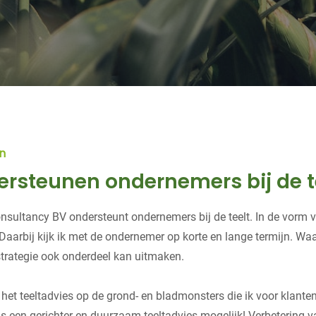
n
ersteunen ondernemers bij de t
sultancy BV ondersteunt ondernemers bij de teelt. In de vorm v
Daarbij kijk ik met de ondernemer op korte en lange termijn. Waa
trategie ook onderdeel kan uitmaken.
k het teeltadvies op de grond- en bladmonsters die ik voor klant
 is een gerichter en duurzaam teeltadvies mogelijk! Verbetering