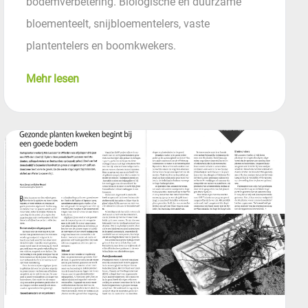
bodemverbetering. Biologische en duurzame
bloementeelt, snijbloementelers, vaste
plantentelers en boomkwekers.
Mehr lesen