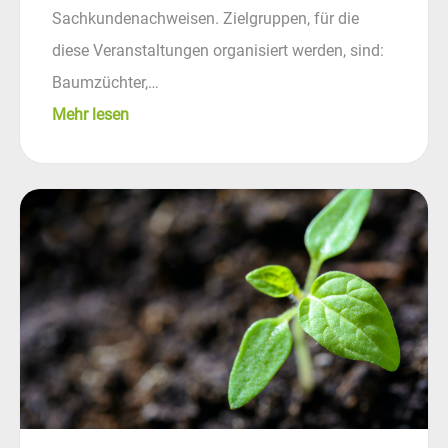
Sachkundenachweisen. Zielgruppen, für die
diese Veranstaltungen organisiert werden, sind:
Baumzüchter,…
Mehr lesen