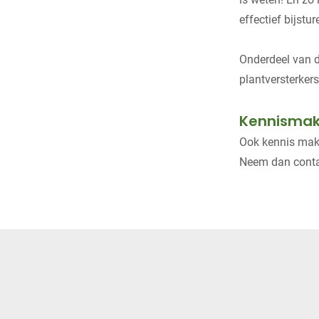
effectief bijstu
Onderdeel van d
plantversterker
Kennisma
Ook kennis mak
Neem dan cont