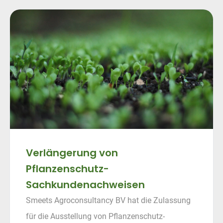
Verlängerung von
Pflanzenschutz-
Sachkundenachweisen
Smeets Agroconsultancy BV hat die Zulassung
für die Ausstellung von Pflanzenschutz-