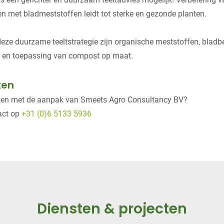
ren met bladmeststoffen leidt tot sterke en gezonde planten.
eze duurzame teeltstrategie zijn organische meststoffen, blad
s en toepassing van compost op maat.
ken
en met de aanpak van Smeets Agro Consultancy BV?
act op
+31 (0)6 5133 5936
Diensten & projecten