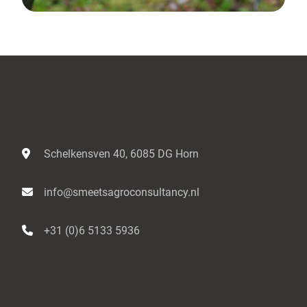
Schelkensven 40, 6085 DG Horn
info@smeetsagroconsultancy.nl
+31 (0)6 5133 5936