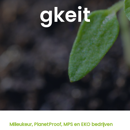
gkeit
Milieukeur, PlanetProof, MPS en EKO bedrijven