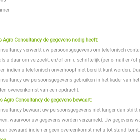
mmer
Agro Consultancy de gegevens nodig heeft:
nsultancy verwerkt uw persoonsgegevens om telefonisch contac
 u daar om verzoekt, en/of om u schriftelijk (per e-mail en/of p
n indien u telefonisch onverhoopt niet bereikt kunt worden. Da
sultancy uw persoonsgegevens gebruiken in het kader van het 
oten overeenkomst van een opdracht.
s Agro Consultancy de gegevens bewaart:
sultancy bewaart uw persoonsgegevens niet langer dan strikt 
seren, waarvoor uw gegevens worden verzameld. Uw gegevens wo
jaar bewaard indien er geen overeenkomst met u tot stand komt.
ren