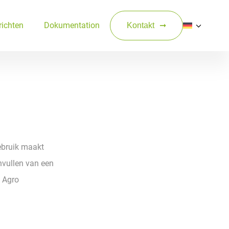
ichten
Dokumentation
Kontakt
ebruik maakt
nvullen van een
s Agro