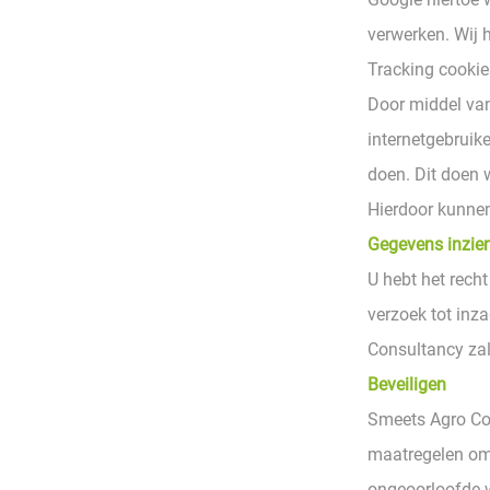
verwerken. Wij 
Tracking cookie
Door middel van
internetgebruike
doen. Dit doen 
Hierdoor kunnen 
Gegevens inzien
U hebt het recht
verzoek tot inz
Consultancy zal
Beveiligen
Smeets Agro Co
maatregelen om
ongeoorloofde 