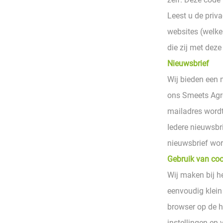
Leest u de priv
websites (welke
die zij met dez
Nieuwsbrief
Wij bieden een 
ons Smeets Agr
mailadres wordt
Iedere nieuwsbr
nieuwsbrief word
Gebruik van co
Wij maken bij h
eenvoudig klein
browser op de h
instellingen en 