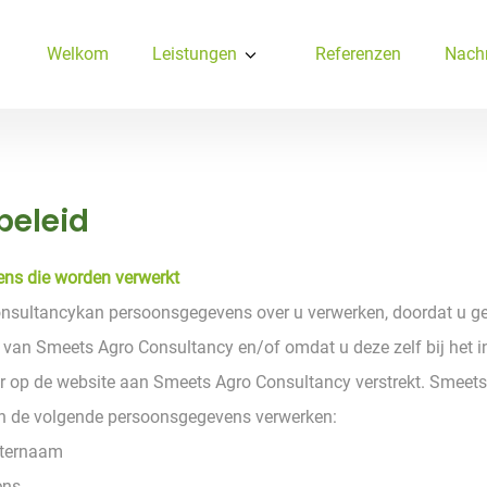
Welkom
Leistungen
Referenzen
Nachr
beleid
ns die worden verwerkt
nsultancykan persoonsgegevens over u verwerken, doordat u g
 van Smeets Agro Consultancy en/of omdat u deze zelf bij het i
r op de website aan Smeets Agro Consultancy verstrekt. Smeet
n de volgende persoonsgegevens verwerken:
hternaam
ens