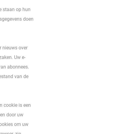
ke staan op hun
onsgegevens doen
r nieuws over
zaken. Uw e-
 van abonnees.
estand van de
n cookie is een
 en door uw
cookies om uw
owser, zie