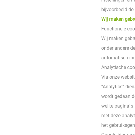
bijvoorbeeld de
Wij maken gebru
Functionele coo
Wij maken gebru
onder andere de
automatisch ing
Analytische coo
Via onze websit
“Analytics”-dien
wordt gedaan do
welke pagina´s 
met deze analyt
het gebruiksgem
Google hiertoe 