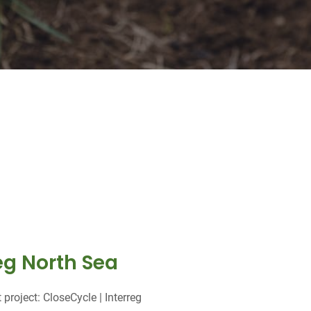
reg North Sea
project: CloseCycle | Interreg