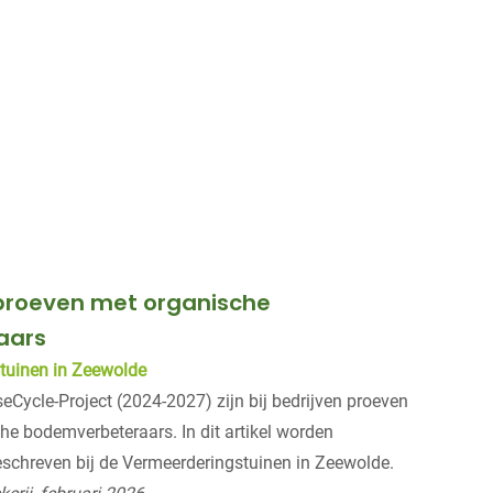
proeven met organische
aars
tuinen in Zeewolde
seCycle-Project (2024-2027) zijn bij bedrijven proeven
he bodemverbeteraars. In dit artikel worden
schreven bij de Vermeerderingstuinen in Zeewolde.