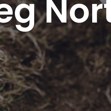
reg Nor