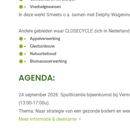
Voedselgewassen
In deze werkt Smeets o.a. samen met Delphy Wageni
Andere gebieden waar CLOSECYCLE zich in Nederland op
Appelverwerking
Glastuinbouw
Natuurbehoud
Biomassaverwerking
AGENDA:
24 september 2026: Spuitlicentie bijeenkomst bij Ver
(13:00-17:00u).
Thema: Naar strategie van een gezonde bodem en we
Meer informatie & deelname >