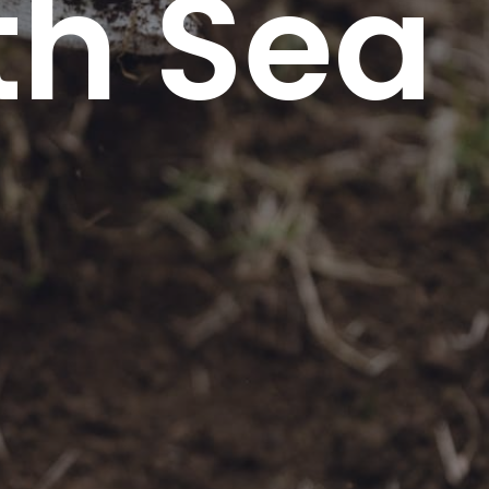
th Sea