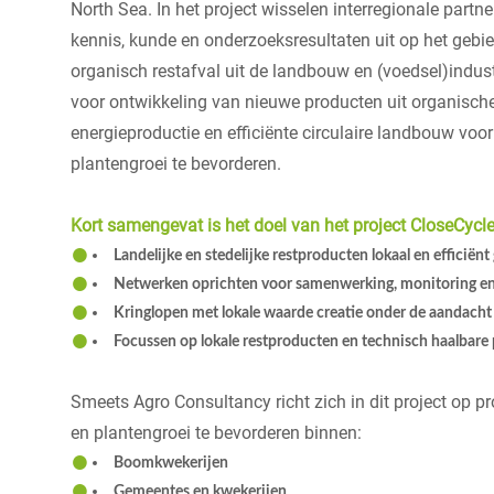
North Sea. In het project wisselen interregionale partn
kennis, kunde en onderzoeksresultaten uit op het geb
organisch restafval uit de landbouw en (voedsel)indus
voor ontwikkeling van nieuwe producten uit organische
energieproductie en efficiënte circulaire landbouw vo
plantengroei te bevorderen.
Kort samengevat is het doel van het project CloseCycle 
Landelijke en stedelijke restproducten lokaal en efficiën
Netwerken oprichten voor samenwerking, monitoring en
Kringlopen met lokale waarde creatie onder de aandach
Focussen op lokale restproducten en technisch haalbare
Smeets Agro Consultancy richt zich in dit project op
en plantengroei te bevorderen binnen:
Boomkwekerijen
Gemeentes en kwekerijen