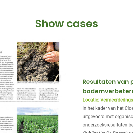
Show cases
Resultaten van 
bodemverbeter
Locatie: Vermeerderings
In het kader van het Clo
uitgevoerd met organisc
onderzoeksresultaten be