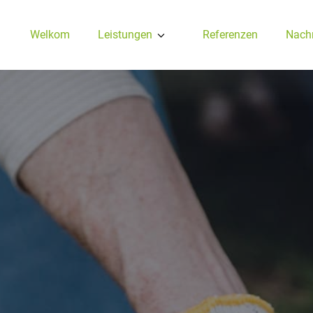
Welkom
Leistungen
Referenzen
Nachr