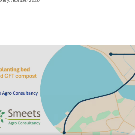
erij, februari 2026