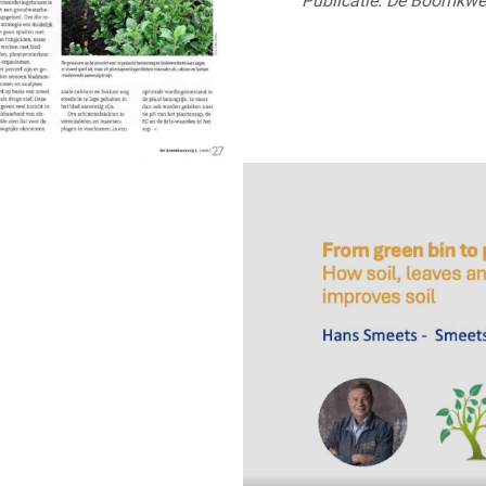
Publicatie: De Boomkwek