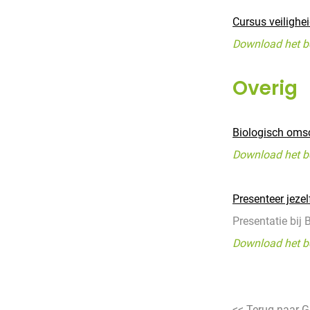
Cursus veilighe
Download het b
Overig
Biologisch omsc
Download het b
Presenteer jezelf
Presentatie bij
Download het b
<< Terug naar G