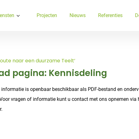
ensten
Projecten
Nieuws
Referenties
D
‘Route naar een duurzame Teelt’
d pagina: Kennisdeling
 informatie is openbaar beschikbaar als PDF-bestand en onderv
oor vragen of informatie kunt u contact met ons opnemen via 
r.