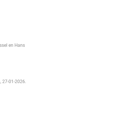
essel en Hans
, 27-01-2026.