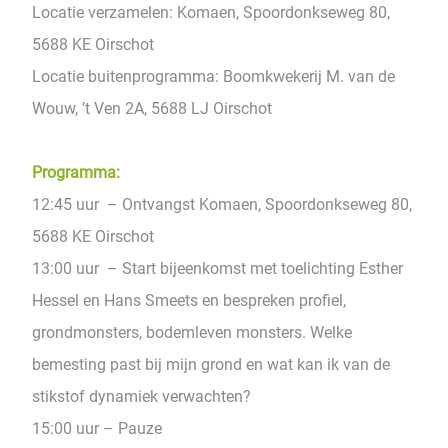
Locatie verzamelen: Komaen, Spoordonkseweg 80,
5688 KE Oirschot
Locatie buitenprogramma: Boomkwekerij M. van de
Wouw, ’t Ven 2A, 5688 LJ Oirschot
Programma:
12:45 uur – Ontvangst Komaen, Spoordonkseweg 80,
5688 KE Oirschot
13:00 uur – Start bijeenkomst met toelichting Esther
Hessel en Hans Smeets en bespreken proﬁel,
grondmonsters, bodemleven monsters. Welke
bemesting past bij mijn grond en wat kan ik van de
stikstof dynamiek verwachten?
15:00 uur – Pauze