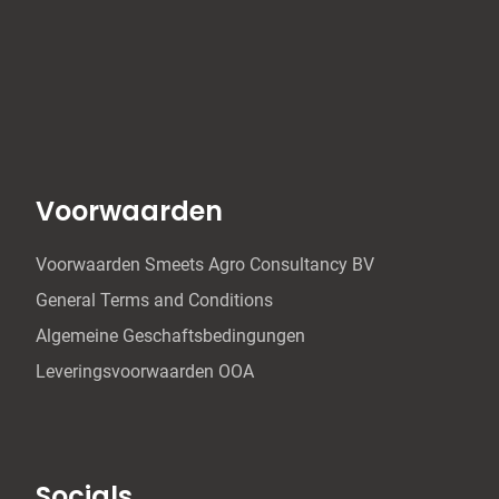
Voorwaarden
Voorwaarden Smeets Agro Consultancy BV
General Terms and Conditions
Algemeine Geschaftsbedingungen
Leveringsvoorwaarden OOA
Socials