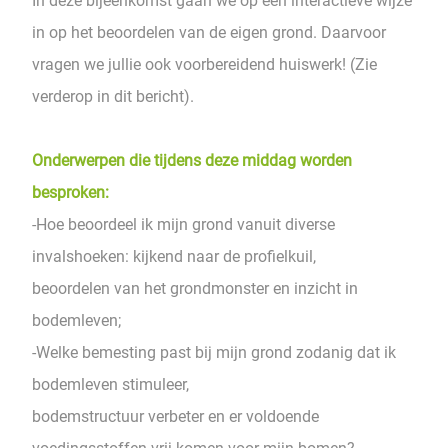
In deze bijeenkomst gaan we op een interactieve wijze
in op het beoordelen van de eigen grond. Daarvoor
vragen we jullie ook voorbereidend huiswerk! (Zie
verderop in dit bericht).
Onderwerpen die tijdens deze middag worden
besproken:
-Hoe beoordeel ik mijn grond vanuit diverse
invalshoeken: kijkend naar de profielkuil,
beoordelen van het grondmonster en inzicht in
bodemleven;
-Welke bemesting past bij mijn grond zodanig dat ik
bodemleven stimuleer,
bodemstructuur verbeter en er voldoende