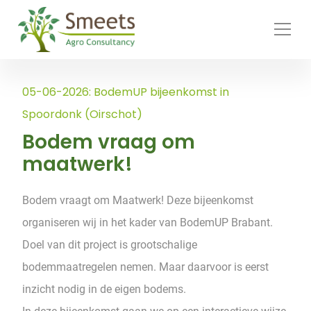
Ga naar de inhoud
05-06-2026: BodemUP bijeenkomst in
Spoordonk (Oirschot)
Bodem vraag om
maatwerk!
Bodem vraagt om Maatwerk! Deze bijeenkomst
organiseren wij in het kader van BodemUP Brabant.
Doel van dit project is grootschalige
bodemmaatregelen nemen. Maar daarvoor is eerst
inzicht nodig in de eigen bodems.