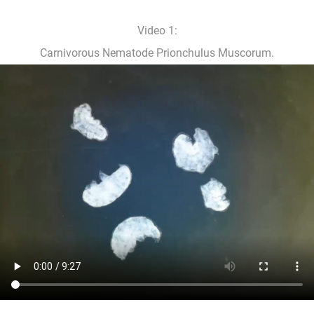
Video 1:
Carnivorous Nematode Prionchulus Muscorum.