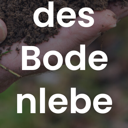
des
Bode
nlebe