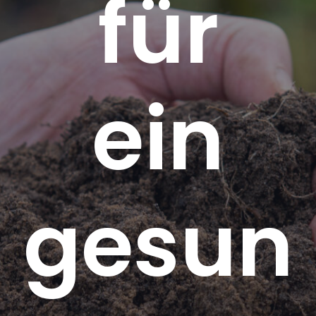
für
ein
gesun