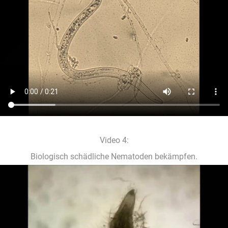
Video 4:
Biologisch schädliche Nematoden bekämpfen.