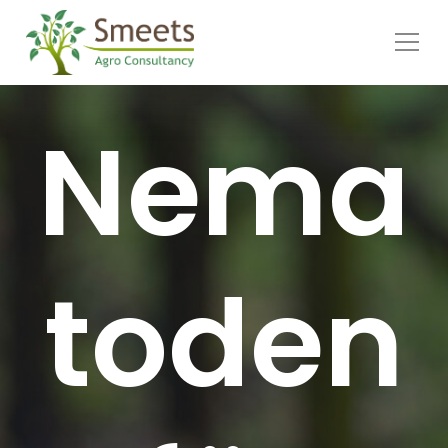
Skip to content
Nema
toden