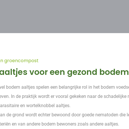
an groencompost
altjes voor een gezond bodem
l bodem aaltjes spelen een belangrijke rol in het bodem voeds
en. In de praktijk wordt er vooral gekeken naar de schadelijk
arasitaire en wortelknobbel aaltjes.
van de grond wordt echter bewoond door goede nematoden die l
eriën en van andere bodem bewoners zoals andere aaltjes.