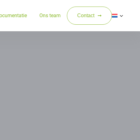
ocumentatie
Ons team
Contact