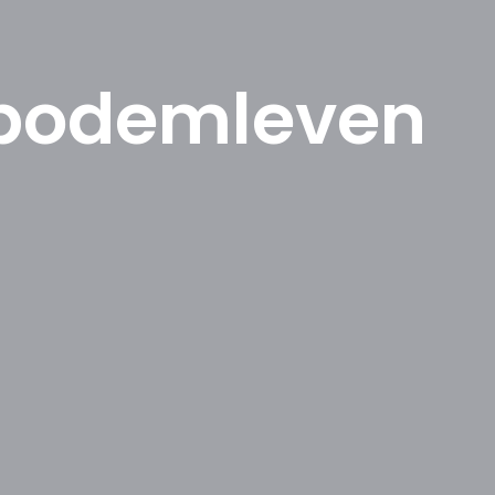
 bodemleven