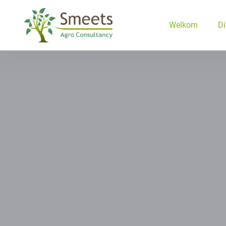
Ga naar de inhoud
Welkom
Di