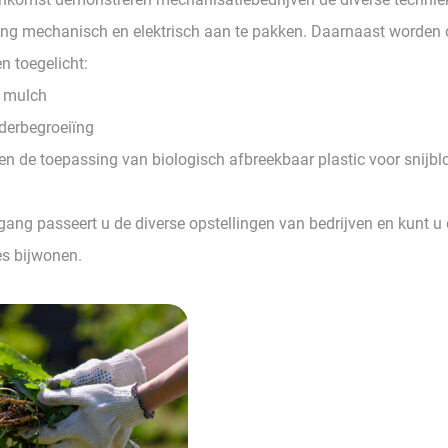
ng mechanisch en elektrisch aan te pakken. Daarnaast worden 
 toegelicht:
 mulch
derbegroeiïng
en de toepassing van biologisch afbreekbaar plastic voor snijb
gang passeert u de diverse opstellingen van bedrijven en kunt u 
s bijwonen.