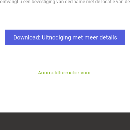
ntvangt u een bevestiging van deelname met de locatie van de
Download: Uitnodiging met meer details
Aanmeldformulier voor: