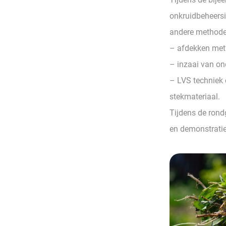
onkruidbeheersi
andere methoden
– afdekken met
– inzaai van on
– LVS techniek 
stekmateriaal.
Tijdens de rond
en demonstratie