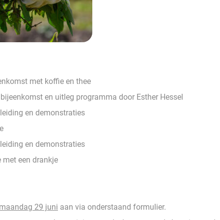
enkomst met koffie en thee
t bijeenkomst en uitleg programma door Esther Hessel
leiding en demonstraties
e
leiding en demonstraties
e met een drankje
k maandag 29 juni
aan via onderstaand formulier.