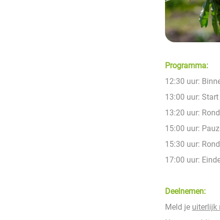
Programma:
12:30 uur: Binn
13:00 uur: Star
13:20 uur: Rond
15:00 uur: Pauz
15:30 uur: Rond
17:00 uur: Eind
Deelnemen:
Meld je
uiterlij