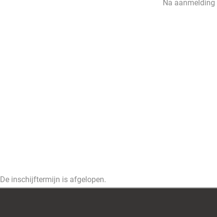
Na aanmelding o
De inschijftermijn is afgelopen.