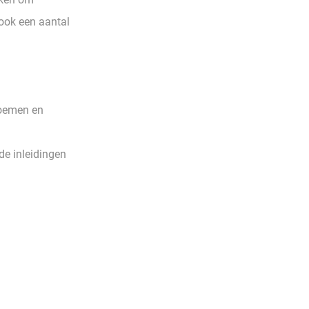
ook een aantal
loemen en
de inleidingen