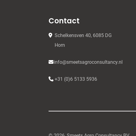
Contact
Schelkensven 40, 6085 DG
Horn
info@smeetsagroconsultancy.nl
+31 (0)6 5133 5936
© 2026, Smeets Agro Consultancy BV