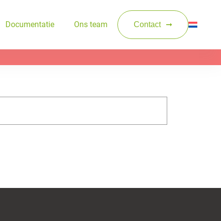
Documentatie
Ons team
Contact
Zoeken