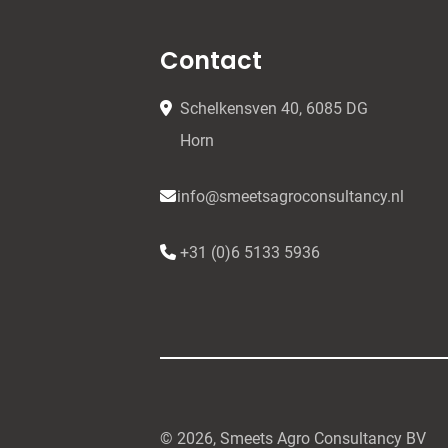
Contact
Schelkensven 40, 6085 DG
Horn
info@smeetsagroconsultancy.nl
+31 (0)6 5133 5936
© 2026, Smeets Agro Consultancy BV