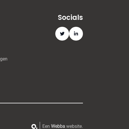
Socials
ngen
Een
Webba
website.