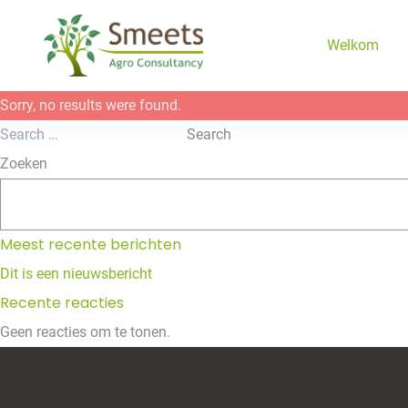
Ga naar de inhoud
Welkom
Sorry, no results were found.
Search for:
Search
Zoeken
Meest recente berichten
Dit is een nieuwsbericht
Recente reacties
Geen reacties om te tonen.