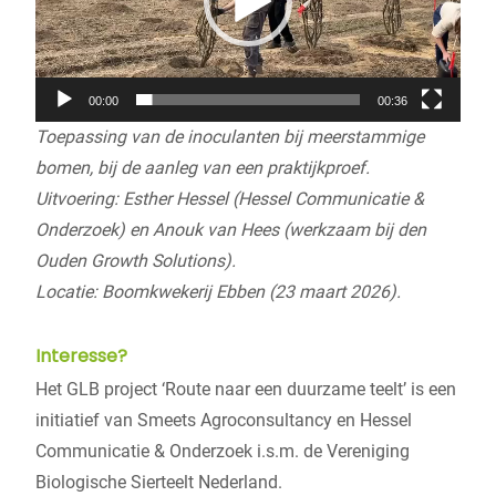
00:00
00:36
Toepassing van de inoculanten bij meerstammige
bomen, bij de aanleg van een praktijkproef.
Uitvoering: Esther Hessel (Hessel Communicatie &
Onderzoek) en Anouk van Hees (werkzaam bij den
Ouden Growth Solutions).
Locatie: Boomkwekerij Ebben (23 maart 2026).
Interesse?
Het GLB project ‘Route naar een duurzame teelt’ is een
initiatief van Smeets Agroconsultancy en Hessel
Communicatie & Onderzoek i.s.m. de Vereniging
Biologische Sierteelt Nederland.