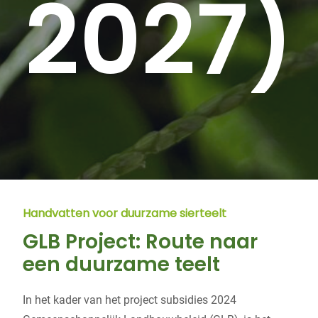
2027)
Handvatten voor duurzame sierteelt
GLB Project: Route naar
een duurzame teelt
In het kader van het project subsidies 2024