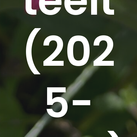
teelt
(202
5-