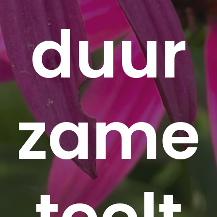
duur
zame