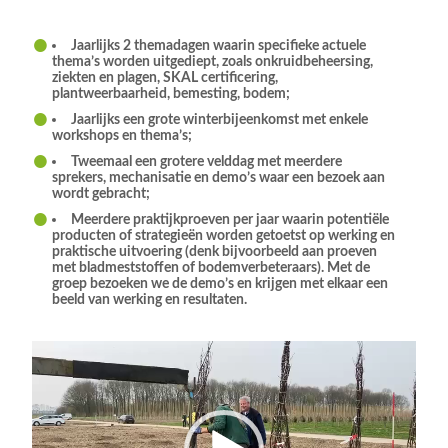
Jaarlijks 2 themadagen waarin speciﬁeke actuele
thema’s worden uitgediept, zoals onkruidbeheersing,
ziekten en plagen, SKAL certiﬁcering,
plantweerbaarheid, bemesting, bodem;
Jaarlijks een grote winterbijeenkomst met enkele
workshops en thema’s;
Tweemaal een grotere velddag met meerdere
sprekers, mechanisatie en demo’s waar een bezoek aan
wordt gebracht;
Meerdere praktijkproeven per jaar waarin potentiële
producten of strategieën worden getoetst op werking en
praktische uitvoering (denk bijvoorbeeld aan proeven
met bladmeststoffen of bodemverbeteraars). Met de
groep bezoeken we de demo’s en krijgen met elkaar een
beeld van werking en resultaten.
Video
Player