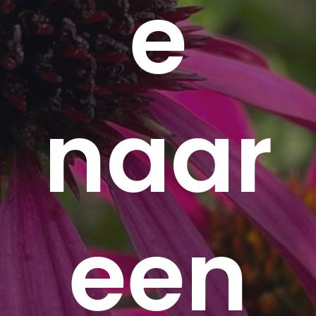
e
naar
een