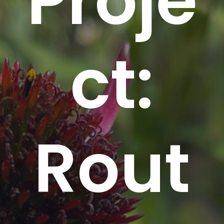
Proje
ct:
Rout