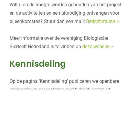
Wilt u op de hoogte worden gehouden van het project
en de activiteiten en een uitnodiging ontvangen voor
bijeenkomsten? Stuur dan een mail:
Bericht sturen >
Meer informatie over de vereniging Biologische
Sierteelt Nederland is te vinden op
deze website >
Kennisdeling
Op de pagina ‘Kennisdeling’ publiceren we openbare
informatie en presentaties met betrekking tot dit
project ‘Route naar een duurzame teelt’.
Kennisdeling