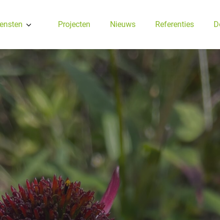
ensten
Projecten
Nieuws
Referenties
D