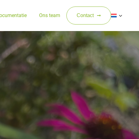
ocumentatie
Ons team
Contact