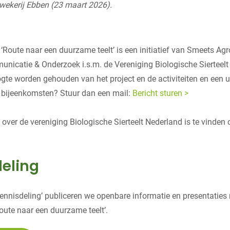
wekerij Ebben (23 maart 2026).
 ‘Route naar een duurzame teelt’ is een initiatief van Smeets Ag
nicatie & Onderzoek i.s.m. de Vereniging Biologische Sierteelt
ogte worden gehouden van het project en de activiteiten en een 
 bijeenkomsten? Stuur dan een mail:
Bericht sturen >
 over de vereniging Biologische Sierteelt Nederland is te vinden
eling
ennisdeling’ publiceren we openbare informatie en presentaties
‘Route naar een duurzame teelt’.