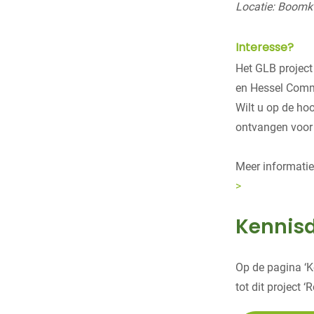
Locatie: Boomk
Interesse?
Het GLB project
en Hessel Commu
Wilt u op de ho
ontvangen voor
Meer informatie
>
Kennisd
Op de pagina ‘K
tot dit project 