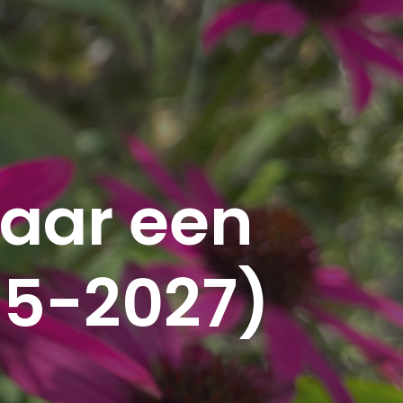
naar een
25-2027)