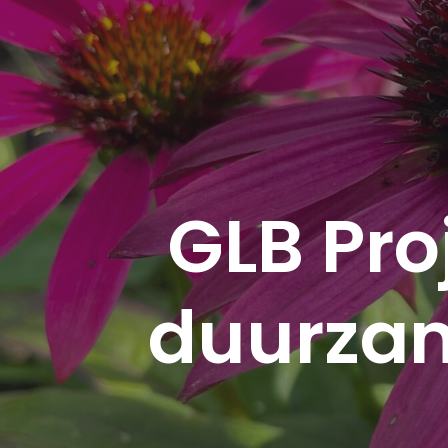
GLB Pro
duurzam