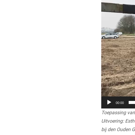
00:00
Toepassing van 
Uitvoering: Es
bij den Ouden G