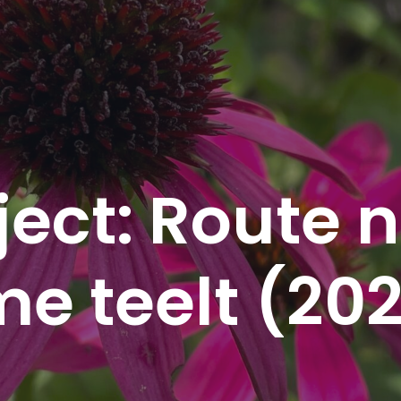
ject: Route 
e teelt (20