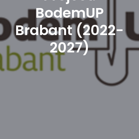
BodemUP
Brabant (2022-
2027)