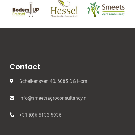
Contact
Schelkensven 40, 6085 DG Horn
info@smeetsagroconsultancy.nl
+31 (0)6 5133 5936